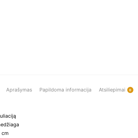
Aprašymas
Papildoma informacija
Atsiliepimai
0
uliaciją
 medžiaga
4 cm