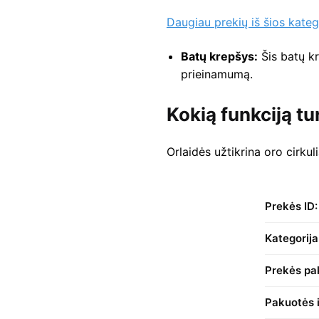
Daugiau prekių iš šios kateg
Batų krepšys:
Šis batų kr
prieinamumą.
Kokią funkciją tu
Orlaidės užtikrina oro cirku
Prekės ID:
Kategorija
Prekės pak
Pakuotės i