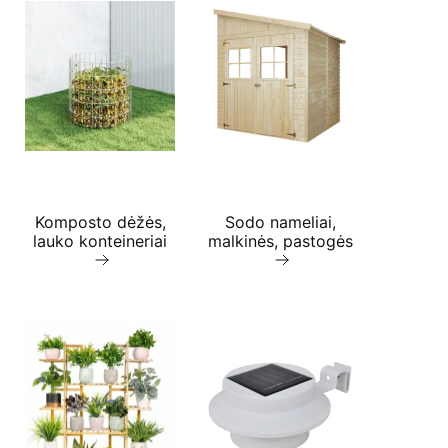
Komposto dėžės,
Sodo nameliai,
lauko konteineriai
malkinės, pastogės