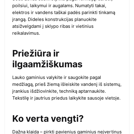
poilsiui, laikymui ir augalams. Numatyti takai,
elektros ir vandens taškai padės parinkti tinkamą
įrangą. Dideles konstrukcijas planuokite
atsižvelgdami į sklypo ribas ir vietinius
reikalavimus.
Priežiūra ir
ilgaamžiškumas
Lauko gaminius valykite ir saugokite pagal
medžiagą, prieš žiemą išleiskite vandenį iš sistemų,
įrankius išdžiovinkite, techniką aptarnaukite.
Tekstilę ir jautrius priedus laikykite sausoje vietoje.
Ko verta vengti?
Dažna klaida – pirkti pavienius gaminius neįvertinus