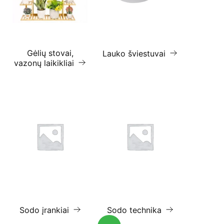
Gėlių stovai,
Lauko šviestuvai
vazonų laikikliai
Sodo įrankiai
Sodo technika