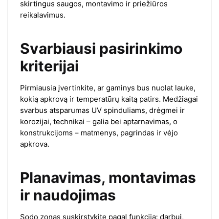
skirtingus saugos, montavimo ir priežiūros
reikalavimus.
Svarbiausi pasirinkimo
kriterijai
Pirmiausia įvertinkite, ar gaminys bus nuolat lauke,
kokią apkrovą ir temperatūrų kaitą patirs. Medžiagai
svarbus atsparumas UV spinduliams, drėgmei ir
korozijai, technikai – galia bei aptarnavimas, o
konstrukcijoms – matmenys, pagrindas ir vėjo
apkrova.
Planavimas, montavimas
ir naudojimas
Sodo zonas suskirstykite pagal funkciją: darbui,