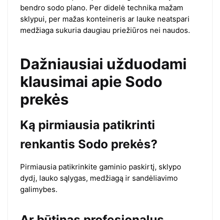
bendro sodo plano. Per didelė technika mažam
sklypui, per mažas konteineris ar lauke neatspari
medžiaga sukuria daugiau priežiūros nei naudos.
Dažniausiai užduodami
klausimai apie Sodo
prekės
Ką pirmiausia patikrinti
renkantis Sodo prekės?
Pirmiausia patikrinkite gaminio paskirtį, sklypo
dydį, lauko sąlygas, medžiagą ir sandėliavimo
galimybes.
Ar būtinas profesionalus