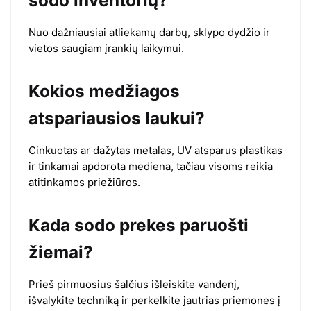
Nuo dažniausiai atliekamų darbų, sklypo dydžio ir
vietos saugiam įrankių laikymui.
Kokios medžiagos
atspariausios laukui?
Cinkuotas ar dažytas metalas, UV atsparus plastikas
ir tinkamai apdorota mediena, tačiau visoms reikia
atitinkamos priežiūros.
Kada sodo prekes paruošti
žiemai?
Prieš pirmuosius šalčius išleiskite vandenį,
išvalykite techniką ir perkelkite jautrias priemones į