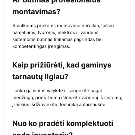
montavimas?
Smulkioms prekėms montavimo nereikia, tačiau
nameliams, tvoroms, elektros ir vandens
sistemoms būtinas tinkamas pagrindas bei
kompetentingas įrengimas.
Kaip prižiūrėti, kad gaminys
tarnautų ilgiau?
Lauko gaminius valykite ir saugokite pagal
medžiagą, prieš žiemą išleiskite vandenį iš sistemų,
įrankius išdžiovinkite, techniką aptarnaukite.
Nuo ko pradėti komplektuoti
sodo inventorių?