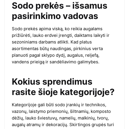
Sodo prekės – išsamus
pasirinkimo vadovas
Sodo prekės apima viską, ko reikia augalams
prižiūrėti, lauko erdvei įrengti, daiktams laikyti ir
sezoniniams darbams atlikti. Kad platus
asortimentas būtų naudingas, pirkinius verta
planuoti pagal sklypo dydį, augalus, reljefą,
vandens prieigą ir sandėliavimo galimybes.
Kokius sprendimus
rasite šioje kategorijoje?
Kategorijoje gali būti sodo įrankių ir technikos,
vazonų, laistymo priemonių, šiltnamių, komposto
dėžių, lauko šviestuvų, namelių, malkinių, tvorų,
augalų atramų ir dekoracijų. Skirtingos grupės turi