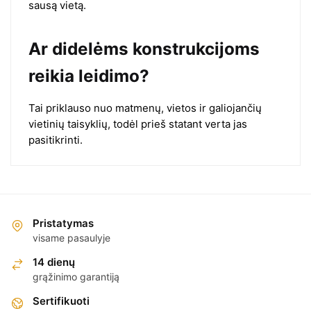
sausą vietą.
Ar didelėms konstrukcijoms
reikia leidimo?
Tai priklauso nuo matmenų, vietos ir galiojančių
vietinių taisyklių, todėl prieš statant verta jas
pasitikrinti.
Pristatymas
visame pasaulyje
14 dienų
grąžinimo garantiją
Sertifikuoti