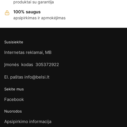
produktai su garantija
100% saugus
apsipirkimas ir apmokėjimas
Susisiekite
Internetas reklamai, MB
Įmonės kodas 305372922
El. paštas info@belsi.lt
Sekite mus
Facebook
Nuorodos
Apsipirkimo informacija