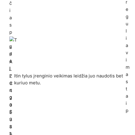
Itin tylus įrenginio veikimas leidžia juo naudotis bet
kuriuo metu.