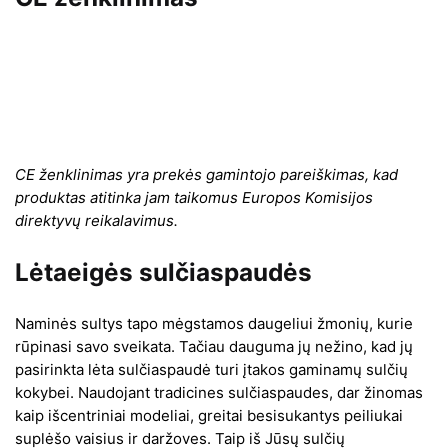
CE ženklinimas yra prekės gamintojo pareiškimas, kad
produktas atitinka jam taikomus Europos Komisijos
direktyvų reikalavimus.
Lėtaeigės sulčiaspaudės
Naminės sultys tapo mėgstamos daugeliui žmonių, kurie
rūpinasi savo sveikata. Tačiau dauguma jų nežino, kad jų
pasirinkta lėta sulčiaspaudė turi įtakos gaminamų sulčių
kokybei. Naudojant tradicines sulčiaspaudes, dar žinomas
kaip išcentriniai modeliai, greitai besisukantys peiliukai
suplėšo vaisius ir daržoves. Taip iš Jūsų sulčių