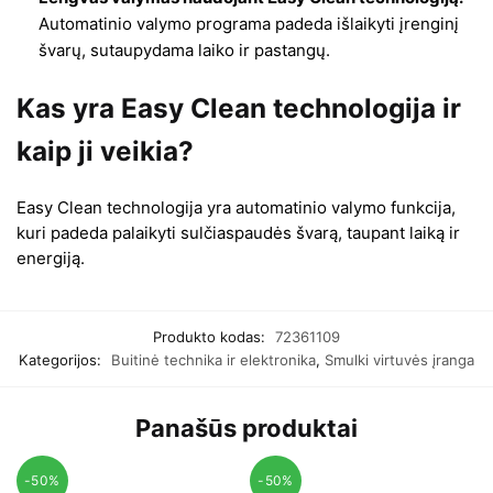
Automatinio valymo programa padeda išlaikyti įrenginį
švarų, sutaupydama laiko ir pastangų.
Kas yra Easy Clean technologija ir
kaip ji veikia?
Easy Clean technologija yra automatinio valymo funkcija,
kuri padeda palaikyti sulčiaspaudės švarą, taupant laiką ir
energiją.
Produkto kodas:
72361109
Kategorijos:
Buitinė technika ir elektronika
,
Smulki virtuvės įranga
Panašūs produktai
-50%
-50%