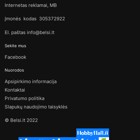
Internetas reklamai, MB
Įmonės kodas 305372922
El. paštas info@belsi.lt
Sekite mus
Facebook
Nuorodos
Apsipirkimo informacija
Kontaktai
Privatumo politika
Slapukų naudojimo taisyklės
© Belsi.lt 2022