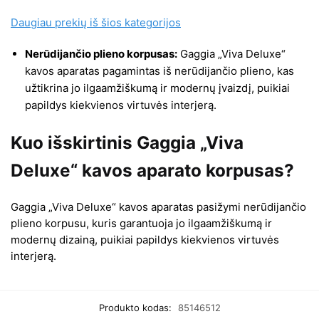
Daugiau prekių iš šios kategorijos
Nerūdijančio plieno korpusas:
Gaggia „Viva Deluxe“
kavos aparatas pagamintas iš nerūdijančio plieno, kas
užtikrina jo ilgaamžiškumą ir modernų įvaizdį, puikiai
papildys kiekvienos virtuvės interjerą.
Kuo išskirtinis Gaggia „Viva
Deluxe“ kavos aparato korpusas?
Gaggia „Viva Deluxe“ kavos aparatas pasižymi nerūdijančio
plieno korpusu, kuris garantuoja jo ilgaamžiškumą ir
modernų dizainą, puikiai papildys kiekvienos virtuvės
interjerą.
Produkto kodas:
85146512