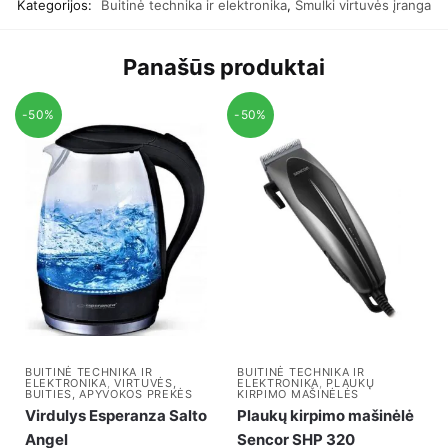
Kategorijos:
Buitinė technika ir elektronika
,
Smulki virtuvės įranga
Panašūs produktai
-50%
-50%
BUITINĖ TECHNIKA IR
BUITINĖ TECHNIKA IR
ELEKTRONIKA
,
VIRTUVĖS,
ELEKTRONIKA
,
PLAUKŲ
BUITIES, APYVOKOS PREKĖS
KIRPIMO MAŠINĖLĖS
Virdulys Esperanza Salto
Plaukų kirpimo mašinėlė
Angel
Sencor SHP 320