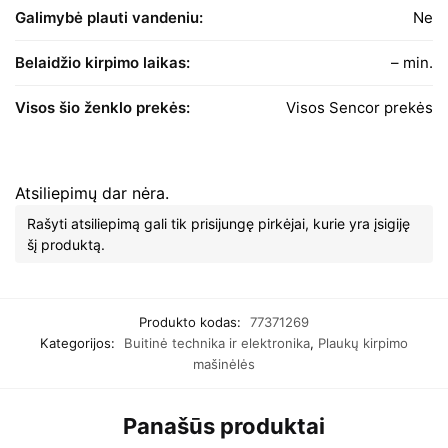
Galimybė plauti vandeniu:
Ne
Belaidžio kirpimo laikas:
– min.
Visos šio ženklo prekės:
Visos Sencor prekės
Atsiliepimų dar nėra.
Rašyti atsiliepimą gali tik prisijungę pirkėjai, kurie yra įsigiję
šį produktą.
Produkto kodas:
77371269
Kategorijos:
Buitinė technika ir elektronika
,
Plaukų kirpimo
mašinėlės
Panašūs produktai