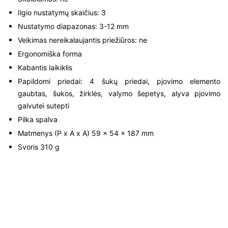
Ilgio nustatymų skaičius: 3
Nustatymo diapazonas: 3-12 mm
Veikimas nereikalaujantis priežiūros: ne
Ergonomiška forma
Kabantis laikiklis
Papildomi priedai: 4 šukų priedai, pjovimo elemento
gaubtas, šukos, žirklės, valymo šepetys, alyva pjovimo
galvutei sutepti
Pilka spalva
Matmenys (P x A x A) 59 x 54 x 187 mm
Svoris 310 g