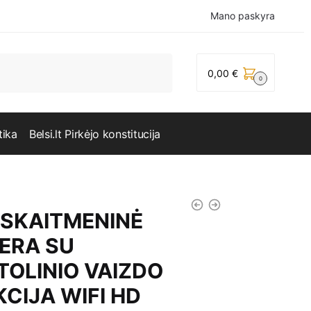
Mano paskyra
0,00
€
0
tika
Belsi.lt Pirkėjo konstitucija
 SKAITMENINĖ
ERA SU
TOLINIO VAIZDO
CIJA WIFI HD