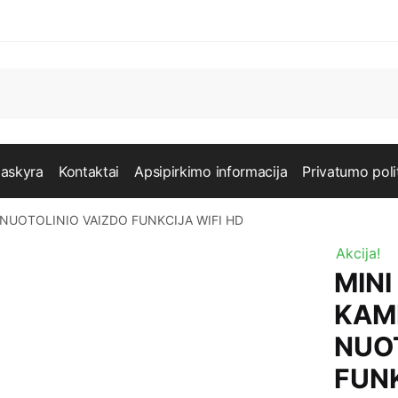
askyra
Kontaktai
Apsipirkimo informacija
Privatumo poli
 NUOTOLINIO VAIZDO FUNKCIJA WIFI HD
Akcija!
MINI
KAM
NUO
FUNK