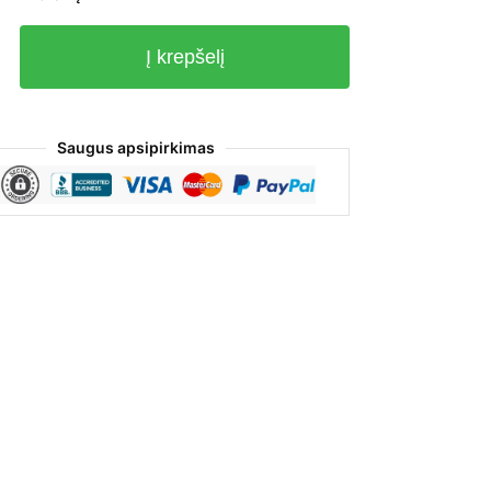
Į krepšelį
o
Saugus apsipirkimas
mis,