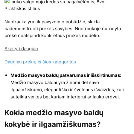
Nuotrauka yra tik pavyzdinio pobūdžio, skirta
pademonstruoti prekės savybes. Nuotraukoje nurodyta
prekė neatspindi konkretaus prekės modelio.
Skaityti daugiau
Daugiau prekių iš šios kategorijos
Medžio masyvo baldų patvarumas ir išskirtinumas:
Medžio masyvo baldai yra žinomi dėl savo
ilgaamžiškumo, elegantiško ir švelnaus išvaizdos, kuri
suteikia vertės bet kuriam interjerui ar lauko erdvei.
Kokia medžio masyvo baldų
kokybė ir ilgaamžiškumas?