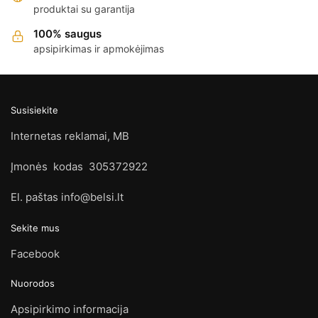
produktai su garantija
100% saugus
apsipirkimas ir apmokėjimas
Susisiekite
Internetas reklamai, MB
Įmonės kodas 305372922
El. paštas info@belsi.lt
Sekite mus
Facebook
Nuorodos
Apsipirkimo informacija