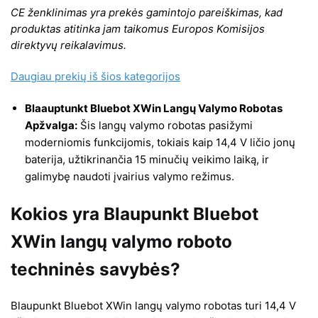
CE ženklinimas yra prekės gamintojo pareiškimas, kad
produktas atitinka jam taikomus Europos Komisijos
direktyvų reikalavimus.
Daugiau prekių iš šios kategorijos
Blaauptunkt Bluebot XWin Langų Valymo Robotas
Apžvalga:
Šis langų valymo robotas pasižymi
moderniomis funkcijomis, tokiais kaip 14,4 V ličio jonų
baterija, užtikrinančia 15 minučių veikimo laiką, ir
galimybę naudoti įvairius valymo režimus.
Kokios yra Blaupunkt Bluebot
XWin langų valymo roboto
techninės savybės?
Blaupunkt Bluebot XWin langų valymo robotas turi 14,4 V