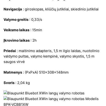
Navigacija
: giroskopas, kliūčių jutikliai, skiedinio jutikliai
Valymo greitis
: 0,33/s
Veiksmo laikas
: 15min
Įkrovimo laikas
: 2h
Priedai
: maitinimo adapteris, 1,5 m ilgio laidas, nuotolinio
valdymo pultas, valymo kempinė, valymo skystis, 1,5 m
saugos virvė
Matmenys
: (PxPxA) 510x308x148mm
Svoris
: 2,04 kg