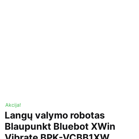
Akcija!
Langų valymo robotas
Blaupunkt Bluebot XWin
Vibrate BPK-VCBB1XW