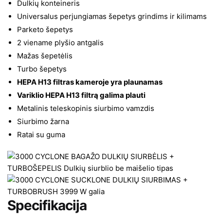
Dulkių konteineris
Universalus perjungiamas šepetys grindims ir kilimams
Parketo šepetys
2 viename plyšio antgalis
Mažas šepetėlis
Turbo šepetys
HEPA H13 filtras kameroje yra plaunamas
Variklio HEPA H13 filtrą galima plauti
Metalinis teleskopinis siurbimo vamzdis
Siurbimo žarna
Ratai su guma
Specifikacija