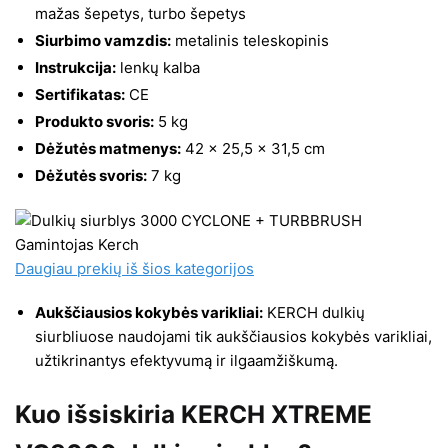
mažas šepetys, turbo šepetys
Siurbimo vamzdis:
metalinis teleskopinis
Instrukcija:
lenkų kalba
Sertifikatas:
CE
Produkto svoris:
5 kg
Dėžutės matmenys:
42 x 25,5 x 31,5 cm
Dėžutės svoris:
7 kg
Daugiau prekių iš šios kategorijos
Aukščiausios kokybės varikliai:
KERCH dulkių
siurbliuose naudojami tik aukščiausios kokybės varikliai,
užtikrinantys efektyvumą ir ilgaamžiškumą.
Kuo išsiskiria KERCH XTREME