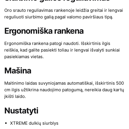
Oro srauto reguliavimas rankenoje leidžia greitai ir lengvai
reguliuoti siurbimo galią pagal valomo paviršiaus tipą.
Ergonomiška rankena
Ergonomiška rankena patogi naudoti. Išskirtinis ilgis
reiškia, kad galite pasiekti toliau ir lengvai išvalyti sunkiai
pasiekiamas vietas.
Mašina
Maitinimo laidas suvyniojamas automatiškai, išskirtinis 500
cm ilgis užtikrina naudojimo patogumą, nereikia daug kartų
įkišti laido.
Nustatyti
XTREME dulkių siurblys