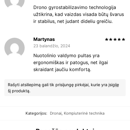
Drono gyrostabilizavimo technologija
užtikrina, kad vaizdas visada būtų švarus
ir stabilus, net judant dideliu greičiu.
Martynas
23 balandžio, 2024
Nuotolinio valdymo pultas yra
ergonomiškas ir patogus, net ilgai
skraidant jaučiu komfortą.
Rašyti atsiliepimą gali tik prisijungę pirkėjai, kurie yra įsigiję
šį produktą.
Kategorijos:
Dronai
,
Kompiuterinė technika