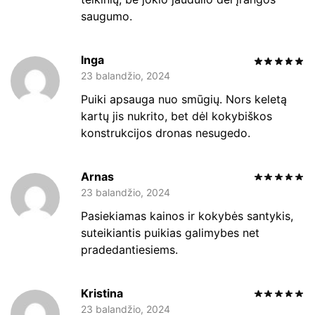
saugumo.
Inga
23 balandžio, 2024
Puiki apsauga nuo smūgių. Nors keletą
kartų jis nukrito, bet dėl kokybiškos
konstrukcijos dronas nesugedo.
Arnas
23 balandžio, 2024
Pasiekiamas kainos ir kokybės santykis,
suteikiantis puikias galimybes net
pradedantiesiems.
Kristina
23 balandžio, 2024