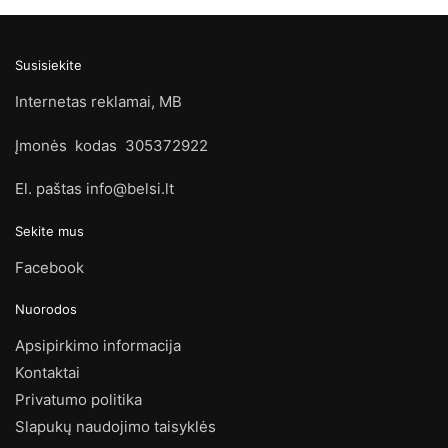
Susisiekite
Internetas reklamai, MB
Įmonės kodas 305372922
El. paštas info@belsi.lt
Sekite mus
Facebook
Nuorodos
Apsipirkimo informacija
Kontaktai
Privatumo politika
Slapukų naudojimo taisyklės