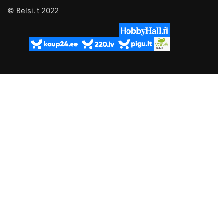
© Belsi.lt 2022