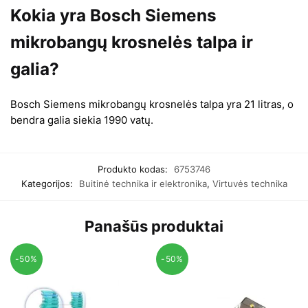
Kokia yra Bosch Siemens
mikrobangų krosnelės talpa ir
galia?
Bosch Siemens mikrobangų krosnelės talpa yra 21 litras, o
bendra galia siekia 1990 vatų.
Produkto kodas:
6753746
Kategorijos:
Buitinė technika ir elektronika
,
Virtuvės technika
Panašūs produktai
-50%
-50%