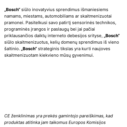
„Bosch“
siūlo inovatyvius sprendimus išmaniesiems
namams, miestams, automobiliams ar skaitmenizuotai
pramonei. Pasitelkusi savo patirtį sensorinės technikos,
programinės įrangos ir paslaugų bei jai pačiai
priklausančios daiktų interneto debesijos srityse,
„Bosch“
siūlo skaitmenizuotus, kelių domenų sprendimus iš vieno
šaltinio.
„Bosch“
strateginis tikslas yra kurti naujoves
skaitmenizuotam kiekvieno mūsų gyvenimui.
CE ženklinimas yra prekės gamintojo pareiškimas, kad
produktas atitinka jam taikomus Europos Komisijos