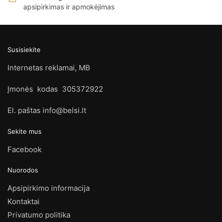
apsipirkimas ir apmokėjimas
Susisiekite
Internetas reklamai, MB
Įmonės kodas 305372922
El. paštas info@belsi.lt
Sekite mus
Facebook
Nuorodos
Apsipirkimo informacija
Kontaktai
Privatumo politika