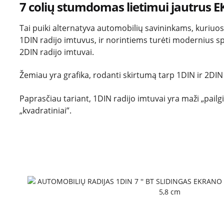
7 colių stumdomas lietimui jautrus
Tai puiki alternatyva automobilių savininkams, kuriuo
1DIN radijo imtuvus, ir norintiems turėti modernius s
2DIN radijo imtuvai.
Žemiau yra grafika, rodanti skirtumą tarp 1DIN ir 2DIN 
Paprasčiau tariant, 1DIN radijo imtuvai yra maži „pailgi
„kvadratiniai”.