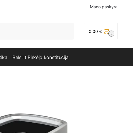
Mano paskyra
0,00
€
0
tika
Belsi.lt Pirkėjo konstitucija