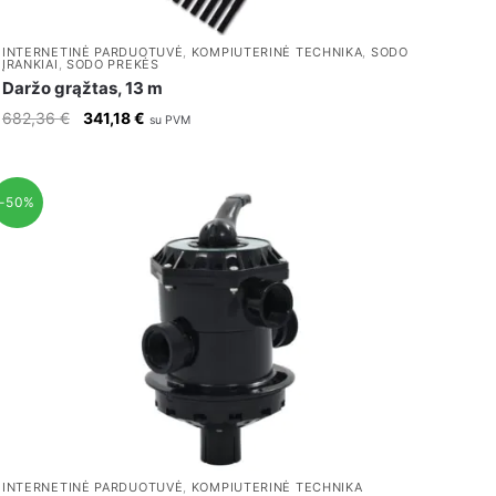
INTERNETINĖ PARDUOTUVĖ
,
KOMPIUTERINĖ TECHNIKA
,
SODO
ĮRANKIAI
,
SODO PREKĖS
Daržo grąžtas, 13 m
Original
Current
682,36
€
341,18
€
su PVM
price
price
was:
is:
682,36 €.
341,18 €.
-50%
INTERNETINĖ PARDUOTUVĖ
,
KOMPIUTERINĖ TECHNIKA