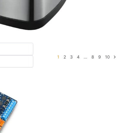
1
2
3
4
…
8
9
10