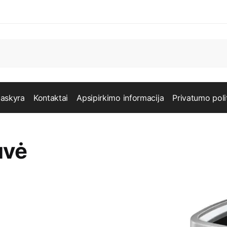
askyra
Kontaktai
Apsipirkimo informacija
Privatumo poli
uvė