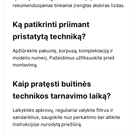
rekomenduojamas tinkamai įrengtas atskiras lizdas.
Ką patikrinti priimant
pristatytą techniką?
Apžiūrėkite pakuotę, korpusą, komplektaciją ir
modelio numerį. Pažeidimus užfiksuokite prieš
montavimą.
Kaip pratęsti buitinės
technikos tarnavimo laiką?
Laikykitės apkrovų, reguliariai valykite filtrus ir
sandariklius, saugokite nuo perkaitimo bei atlikite
instrukcijoje nurodytą priežiūrą.