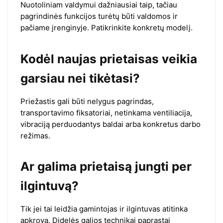
Nuotoliniam valdymui dažniausiai taip, tačiau
pagrindinės funkcijos turėtų būti valdomos ir
pačiame įrenginyje. Patikrinkite konkretų modelį.
Kodėl naujas prietaisas veikia
garsiau nei tikėtasi?
Priežastis gali būti nelygus pagrindas,
transportavimo fiksatoriai, netinkama ventiliacija,
vibraciją perduodantys baldai arba konkretus darbo
režimas.
Ar galima prietaisą jungti per
ilgintuvą?
Tik jei tai leidžia gamintojas ir ilgintuvas atitinka
apkrovą. Didelės galios technikai paprastai