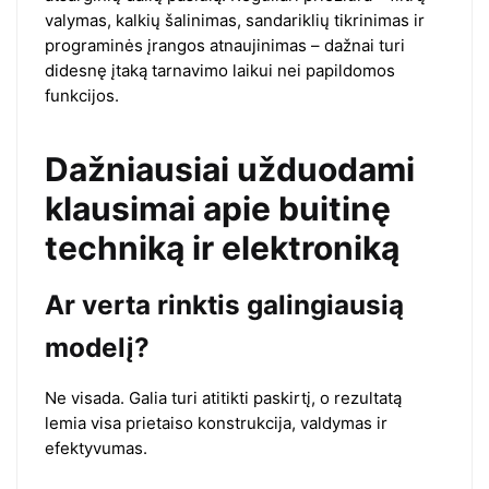
valymas, kalkių šalinimas, sandariklių tikrinimas ir
programinės įrangos atnaujinimas – dažnai turi
didesnę įtaką tarnavimo laikui nei papildomos
funkcijos.
Dažniausiai užduodami
klausimai apie buitinę
techniką ir elektroniką
Ar verta rinktis galingiausią
modelį?
Ne visada. Galia turi atitikti paskirtį, o rezultatą
lemia visa prietaiso konstrukcija, valdymas ir
efektyvumas.