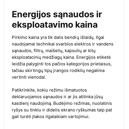
Energijos sąnaudos ir
eksploatavimo kaina
Pirkimo kaina yra tik dalis bendrų išlaidų. Ilgai
naudojamai technikai svarbios elektros ir vandens
sąnaudos, filtrų, maišelių, kapsulių ar kitų
eksploatacinių medžiagų kaina. Energijos etiketė
leidžia palyginti tos pačios kategorijos prietaisus,
tačiau skirtingų tipų įrangos rodiklių negalima
vertinti vienodai.
Patikrinkite, kokiu režimu išmatuotos
deklaruojamos sąnaudos ir ar jis atitinka jūsų
kasdienį naudojimą. Budėjimo režimas, nuolatinis
ryšys su tinklu ir didelis ekrano ryškumas taip pat
gali turėti įtakos ilgalaikiam vartojimui.