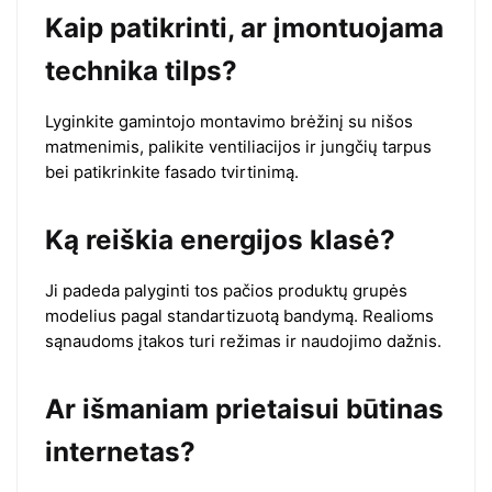
Kaip patikrinti, ar įmontuojama
technika tilps?
Lyginkite gamintojo montavimo brėžinį su nišos
matmenimis, palikite ventiliacijos ir jungčių tarpus
bei patikrinkite fasado tvirtinimą.
Ką reiškia energijos klasė?
Ji padeda palyginti tos pačios produktų grupės
modelius pagal standartizuotą bandymą. Realioms
sąnaudoms įtakos turi režimas ir naudojimo dažnis.
Ar išmaniam prietaisui būtinas
internetas?