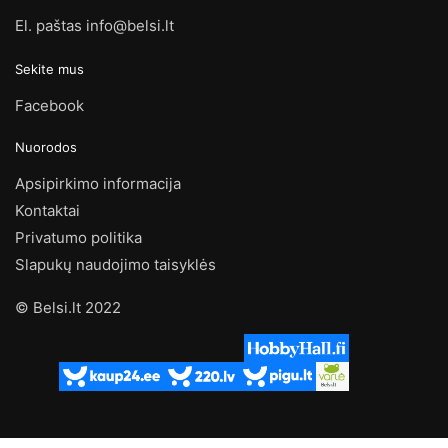
El. paštas info@belsi.lt
Sekite mus
Facebook
Nuorodos
Apsipirkimo informacija
Kontaktai
Privatumo politika
Slapukų naudojimo taisyklės
© Belsi.lt 2022