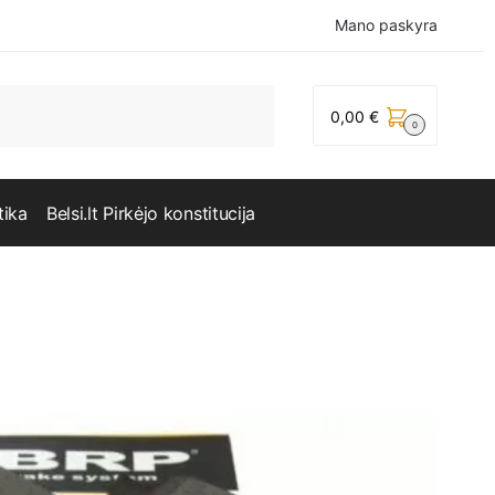
Mano paskyra
0,00
€
0
tika
Belsi.lt Pirkėjo konstitucija