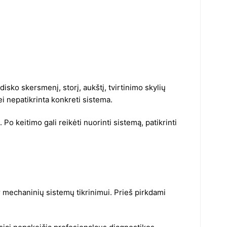
 disko skersmenį, storį, aukštį, tvirtinimo skylių
ei nepatikrinta konkreti sistema.
Po keitimo gali reikėti nuorinti sistemą, patikrinti
ar mechaninių sistemų tikrinimui. Prieš pirkdami